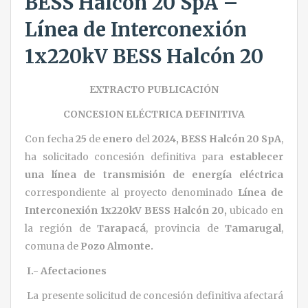
BESS Halcón 20 SpA –
Línea de Interconexión
1x220kV BESS Halcón 20
EXTRACTO PUBLICACIÓN
CONCESION ELÉCTRICA DEFINITIVA
Con fecha
25
de
enero
del
2024
, BESS Halcón 20 SpA
,
ha solicitado concesión definitiva para
establecer
una línea de transmisión de energía eléctrica
correspondiente al proyecto denominado
Línea de
Interconexión 1x220kV BESS Halcón 20
,
ubicado en
la región de
Tarapacá
, provincia de
Tamarugal
,
comuna de
Pozo Almonte.
I.- Afectaciones
La presente solicitud de concesión definitiva afectará