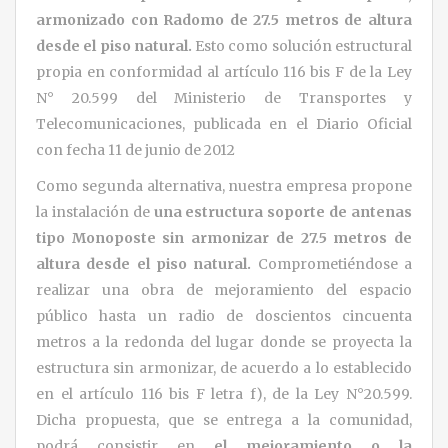
armonizado con Radomo de 27.5 metros de altura
desde el piso natural.
Esto como solución estructural
propia en conformidad al artículo 116 bis F de la Ley
N° 20.599 del Ministerio de Transportes y
Telecomunicaciones, publicada en el Diario Oficial
con fecha 11 de junio de 2012
Como segunda alternativa, nuestra empresa propone
la instalación de
una estructura soporte de antenas
tipo Monoposte sin armonizar de 27.5 metros de
altura
desde el piso natural.
Comprometiéndose a
realizar una obra de mejoramiento del espacio
público hasta un radio de doscientos cincuenta
metros a la redonda del lugar donde se proyecta la
estructura sin armonizar, de acuerdo a lo establecido
en el artículo 116 bis F letra f), de la Ley N°20.599.
Dicha propuesta, que se entrega a la comunidad,
podrá consistir en
el mejoramiento o la