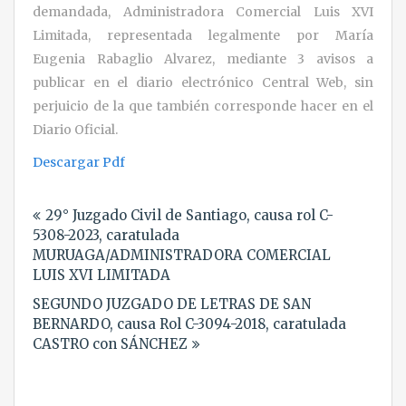
demandada, Administradora Comercial Luis XVI
Limitada, representada legalmente por María
Eugenia Rabaglio Alvarez, mediante 3 avisos a
publicar en el diario electrónico Central Web, sin
perjuicio de la que también corresponde hacer en el
Diario Oficial.
Descargar Pdf
Navegación
29° Juzgado Civil de Santiago, causa rol C-
de
5308-2023, caratulada
entradas
MURUAGA/ADMINISTRADORA COMERCIAL
LUIS XVI LIMITADA
SEGUNDO JUZGADO DE LETRAS DE SAN
BERNARDO, causa Rol C-3094-2018, caratulada
CASTRO con SÁNCHEZ