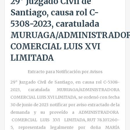
29° Juzgado Civil de
Santiago, causa rol C-
5308-2023, caratulada
MURUAGA/ADMINISTRADO
COMERCIAL LUIS XVI
LIMITADA
Extracto para Notificación por Avisos
29° Juzgado Civil de Santiago, en causa rol C-5308-
2023, caratulada MURUAGA/ADMINISTRADORA
COMERCIAL LUIS XVI LIMITADA, se ordenó con fecha
30 de junio de 2023 notificar por aviso extractado de la
demanda y su proveído a ADMINISTRADORA
COMERCIAL LUIS XVI LIMITADA, RUT 78.107.260-
5, representada legalmente por doña MARÍA