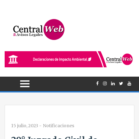
15 julio, 2023
-
Notificaciones