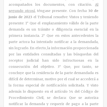
acompañados los documentos, con citación.
Al
segundo otrosí
, téngase presente. Con fecha
30 de
junio de 2023
el Tribunal resuelve: Vistos y teniendo
presente: 1° Que el emplazamiento válido de la parte
demanda es un trámite o diligencia esencial en la
primera instancia. 2° Que en estos antecedentes la
parte actora ha intentado notificar a la demandada,
sin lograrlo. En efecto, la información proporcionada
por las entidades consultadas y las búsquedas del
receptor judicial han sido infructuosas en la
consecución del objetivo. 3° Que, por tanto, se
concluye que la residencia de la parte demandada es
difícil de determinar, motivo por el cual se accederá a
la forma especial de notificación solicitada. Y visto
además lo dispuesto en el artículo 54 del Código de
Procedimiento Civil, se declara: Que se autoriza
notificar la demanda y requerir de pago a la parte