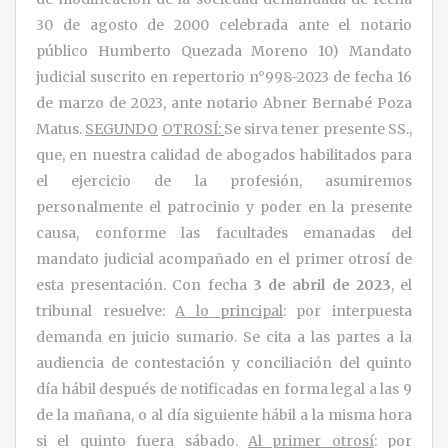
30 de agosto de 2000 celebrada ante el notario
público Humberto Quezada Moreno 10) Mandato
judicial suscrito en repertorio n°998-2023 de fecha 16
de marzo de 2023, ante notario Abner Bernabé Poza
Matus.
SEGUNDO
OTROSÍ:
Se sirva tener presente SS.,
que, en nuestra calidad de abogados habilitados para
el ejercicio de la profesión, asumiremos
personalmente el patrocinio y poder en la presente
causa, conforme las facultades emanadas del
mandato judicial acompañado en el primer otrosí de
esta presentación. Con fecha
3 de abril de 2023
, el
tribunal resuelve:
A lo principal
: por interpuesta
demanda en juicio sumario. Se cita a las partes a la
audiencia de contestación y conciliación del quinto
día hábil después de notificadas en forma legal a las 9
de la mañana, o al día siguiente hábil a la misma hora
si el quinto fuera sábado.
Al primer otrosí
: por