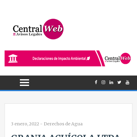
3 enero, 2022
-
Derechos de Agua