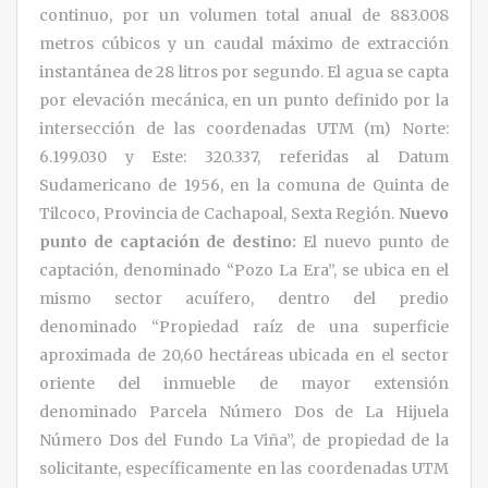
continuo, por un volumen total anual de 883.008
metros cúbicos y un caudal máximo de extracción
instantánea de 28 litros por segundo. El agua se capta
por elevación mecánica, en un punto definido por la
intersección de las coordenadas UTM (m) Norte:
6.199.030 y Este: 320.337, referidas al Datum
Sudamericano de 1956, en la comuna de Quinta de
Tilcoco, Provincia de Cachapoal, Sexta Región.
Nuevo
punto de captación de destino:
El nuevo punto de
captación, denominado “Pozo La Era”, se ubica en el
mismo sector acuífero, dentro del predio
denominado “Propiedad raíz de una superficie
aproximada de 20,60 hectáreas ubicada en el sector
oriente del inmueble de mayor extensión
denominado Parcela Número Dos de La Hijuela
Número Dos del Fundo La Viña”, de propiedad de la
solicitante, específicamente en las coordenadas UTM