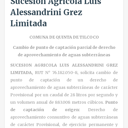
Sucesión Agrícola Luis
Alessandrini Grez
Limitada
COMUNA DE QUINTA DE TILCOCO
Cambio de punto de captación parcial de derecho
de aprovechamiento de aguas subterráneas
SUCESION AGRICOLA LUIS
ALESSANDRINI
GREZ
LIMITADA
,
RUT N° 76.182.050-8, solicita cambio de
punto de captación de un derecho de
aprovechamiento de aguas subterráneas de carácter
Provisional por un caudal de 28 litros por segundo y
un volumen anual de 883.008 metros cúbicos.
Punto
de captación de origen:
Derecho de
aprovechamiento consuntivo de aguas subterráneas
de carácter Provisional, de ejercicio permanente y