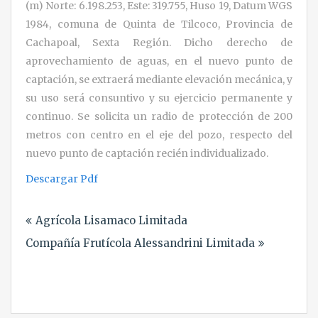
(m) Norte: 6.198.253, Este: 319.755, Huso 19, Datum WGS
1984, comuna de Quinta de Tilcoco, Provincia de
Cachapoal, Sexta Región. Dicho derecho de
aprovechamiento de aguas, en el nuevo punto de
captación, se extraerá mediante elevación mecánica, y
su uso será consuntivo y su ejercicio permanente y
continuo. Se solicita un radio de protección de 200
metros con centro en el eje del pozo, respecto del
nuevo punto de captación recién individualizado.
Descargar Pdf
Navegación
Agrícola Lisamaco Limitada
de
Compañía Frutícola Alessandrini Limitada
entradas