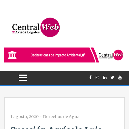
1 agosto, 2020
-
Derechos de Agua