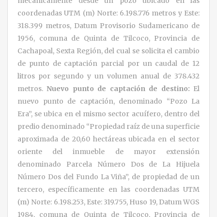
mecánicamente desde un pozo ubicado en las
coordenadas UTM (m) Norte: 6.198.776 metros y Este:
318.399 metros, Datum Provisorio Sudamericano de
1956, comuna de Quinta de Tilcoco, Provincia de
Cachapoal, Sexta Región, del cual se solicita el cambio
de punto de captación parcial por un caudal de 12
litros por segundo y un volumen anual de 378.432
metros.
Nuevo punto de captación de destino:
El
nuevo punto de captación, denominado “Pozo La
Era”, se ubica en el mismo sector acuífero, dentro del
predio denominado “Propiedad raíz de una superficie
aproximada de 20,60 hectáreas ubicada en el sector
oriente del inmueble de mayor extensión
denominado Parcela Número Dos de La Hijuela
Número Dos del Fundo La Viña”, de propiedad de un
tercero, específicamente en las coordenadas UTM
(m) Norte: 6.198.253, Este: 319.755, Huso 19, Datum WGS
1984, comuna de Quinta de Tilcoco, Provincia de