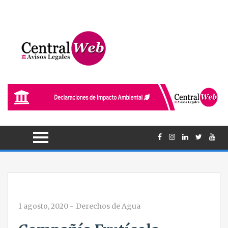
1 agosto, 2020
-
Derechos de Agua