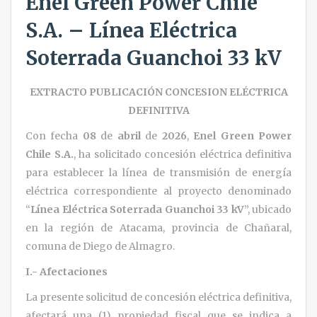
Enel Green Power Chile
S.A. – Línea Eléctrica
Soterrada Guanchoi 33 kV
EXTRACTO PUBLICACIÓN CONCESION ELÉCTRICA
DEFINITIVA
Con fecha
08
de
abril
de
2026
,
Enel Green Power
Chile S.A.
, ha solicitado concesión eléctrica definitiva
para establecer la línea de transmisión de energía
eléctrica correspondiente al proyecto denominado
“
Línea Eléctrica Soterrada Guanchoi 33 kV
”, ubicado
en la región de Atacama, provincia de Chañaral,
comuna de Diego de Almagro.
I.- Afectaciones
La presente solicitud de concesión eléctrica definitiva,
afectará una (1) propiedad fiscal que se indica a