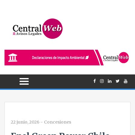
22 junio, 2026
-
Concesiones