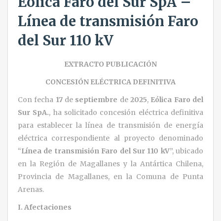
Eólica Faro del Sur SpA –
Línea de transmisión Faro
del Sur 110 kV
EXTRACTO PUBLICACIÓN
CONCESIÓN ELÉCTRICA DEFINITIVA
Con fecha
17
de
septiembre
de
2025
,
Eólica Faro del
Sur SpA.
, ha solicitado concesión eléctrica definitiva
para establecer la línea de transmisión de energía
eléctrica correspondiente al proyecto denominado
“
Línea de transmisión Faro del Sur 110 kV
”, ubicado
en la Región de Magallanes y la Antártica Chilena,
Provincia de Magallanes, en la Comuna de Punta
Arenas.
I. Afectaciones