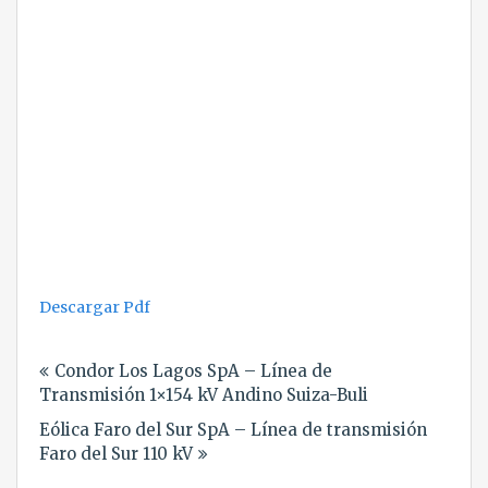
Descargar Pdf
Navegación
Condor Los Lagos SpA – Línea de
de
Transmisión 1×154 kV Andino Suiza-Buli
entradas
Eólica Faro del Sur SpA – Línea de transmisión
Faro del Sur 110 kV