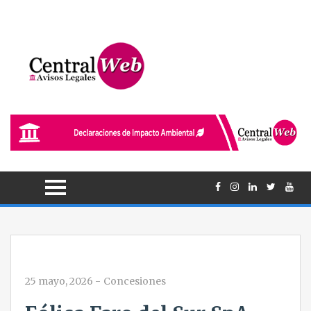
25 mayo, 2026
-
Concesiones