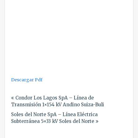
Descargar Pdf
Navegación
Condor Los Lagos SpA – Línea de
de
Transmisión 1×154 kV Andino Suiza-Buli
entradas
Soles del Norte SpA – Línea Eléctrica
Subterránea 5×33 kV Soles del Norte