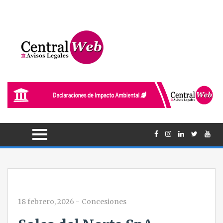
18 febrero, 2026
-
Concesiones