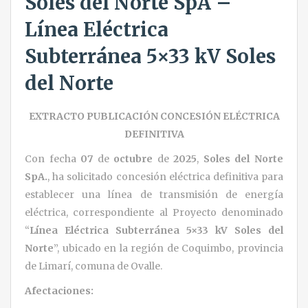
Soles del Norte SpA –
Línea Eléctrica
Subterránea 5×33 kV Soles
del Norte
EXTRACTO PUBLICACIÓN CONCESIÓN ELÉCTRICA
DEFINITIVA
Con fecha
07
de
octubre
de
2025
,
Soles del Norte
SpA.
, ha solicitado concesión eléctrica definitiva para
establecer una línea de transmisión de energía
eléctrica, correspondiente al Proyecto denominado
“
Línea Eléctrica Subterránea 5×33 kV Soles del
Norte
”, ubicado en la región de Coquimbo, provincia
de Limarí, comuna de Ovalle.
Afectaciones: