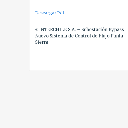
Descargar Pdf
Navegación
INTERCHILE S.A. – Subestación Bypass
de
Nuevo Sistema de Control de Flujo Punta
entradas
Sierra