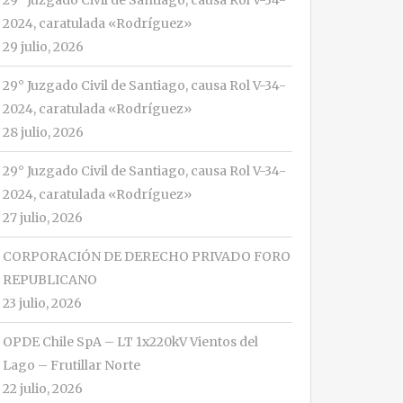
29° Juzgado Civil de Santiago, causa Rol V-34-
2024, caratulada «Rodríguez»
29 julio, 2026
29° Juzgado Civil de Santiago, causa Rol V-34-
2024, caratulada «Rodríguez»
28 julio, 2026
29° Juzgado Civil de Santiago, causa Rol V-34-
2024, caratulada «Rodríguez»
27 julio, 2026
CORPORACIÓN DE DERECHO PRIVADO FORO
REPUBLICANO
23 julio, 2026
OPDE Chile SpA – LT 1x220kV Vientos del
Lago – Frutillar Norte
22 julio, 2026