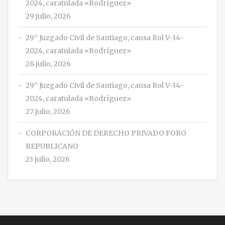
2024, caratulada «Rodríguez»
29 julio, 2026
29° Juzgado Civil de Santiago, causa Rol V-34-
2024, caratulada «Rodríguez»
28 julio, 2026
29° Juzgado Civil de Santiago, causa Rol V-34-
2024, caratulada «Rodríguez»
27 julio, 2026
CORPORACIÓN DE DERECHO PRIVADO FORO
REPUBLICANO
23 julio, 2026