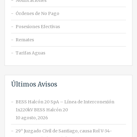
Notificaciones
Órdenes de No Pago
Posesiones Efectivas
Remates
Tarifas Aguas
Últimos Avisos
BESS Halcón 20 SpA – Línea de Interconexión
1x220kV BESS Halcón 20
10 agosto, 2026
29° Juzgado Civil de Santiago, causa Rol V-34-