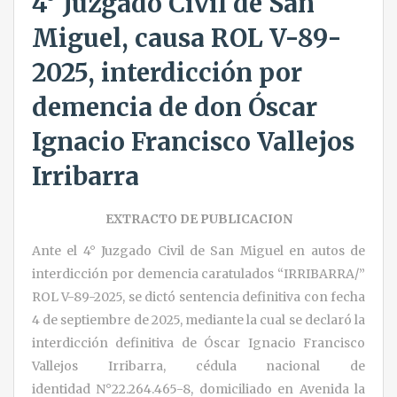
4° Juzgado Civil de San
Miguel, causa ROL V-89-
2025, interdicción por
demencia de don Óscar
Ignacio Francisco Vallejos
Irribarra
EXTRACTO DE PUBLICACION
Ante el 4° Juzgado Civil de San Miguel en autos de
interdicción por demencia caratulados “IRRIBARRA/”
ROL V-89-2025, se dictó sentencia definitiva con fecha
4 de septiembre de 2025, mediante la cual se declaró la
interdicción definitiva de Óscar Ignacio Francisco
Vallejos Irribarra, cédula nacional de
identidad N°22.264.465-8, domiciliado en Avenida la