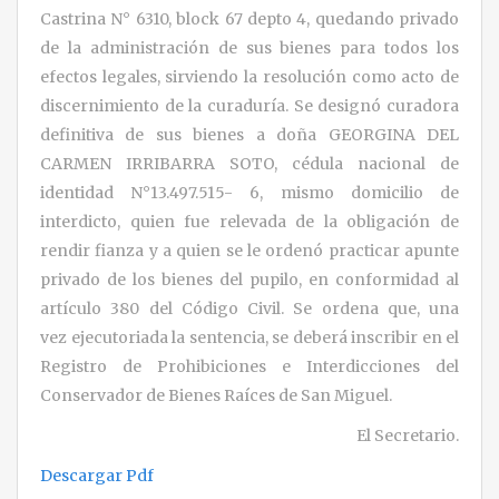
Castrina N° 6310, block 67 depto 4, quedando privado
de la administración de sus bienes para todos los
efectos legales, sirviendo la resolución como acto de
discernimiento de la curaduría. Se designó curadora
definitiva de sus bienes a doña GEORGINA DEL
CARMEN IRRIBARRA SOTO, cédula nacional de
identidad N°13.497.515- 6, mismo domicilio de
interdicto, quien fue relevada de la obligación de
rendir fianza y a quien se le ordenó practicar apunte
privado de los bienes del pupilo, en conformidad al
artículo 380 del Código Civil. Se ordena que, una
vez ejecutoriada la sentencia, se deberá inscribir en el
Registro de Prohibiciones e Interdicciones del
Conservador de Bienes Raíces de San Miguel.
El Secretario.
Descargar Pdf