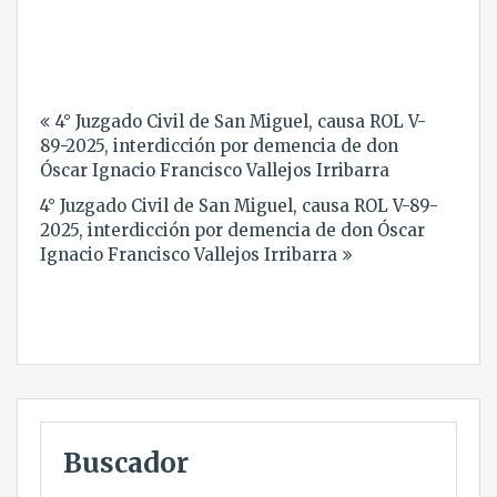
Navegación
4° Juzgado Civil de San Miguel, causa ROL V-
de
89-2025, interdicción por demencia de don
entradas
Óscar Ignacio Francisco Vallejos Irribarra
4° Juzgado Civil de San Miguel, causa ROL V-89-
2025, interdicción por demencia de don Óscar
Ignacio Francisco Vallejos Irribarra
Buscador