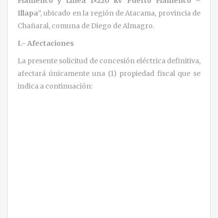
Flamenco y Línea 1×220 kV Puerto Flamenco –
Illapa
”, ubicado en la región de Atacama, provincia de
Chañaral, comuna de Diego de Almagro.
I.- Afectaciones
La presente solicitud de concesión eléctrica definitiva,
afectará únicamente una (1) propiedad fiscal que se
indica a continuación: