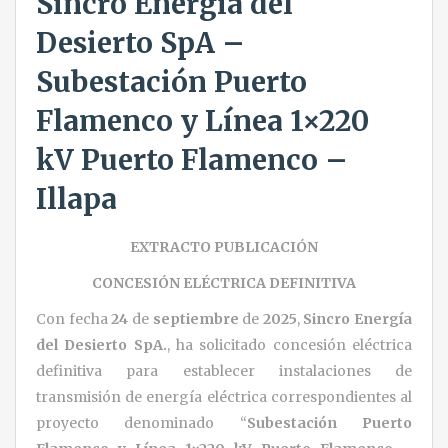
Sincro Energía del
Desierto SpA –
Subestación Puerto
Flamenco y Línea 1×220
kV Puerto Flamenco –
Illapa
EXTRACTO PUBLICACIÓN
CONCESIÓN ELÉCTRICA DEFINITIVA
Con fecha
24
de
septiembre
de
2025
,
Sincro Energía
del Desierto
SpA.
, ha solicitado concesión eléctrica
definitiva para establecer instalaciones de
transmisión de energía eléctrica correspondientes al
proyecto denominado “
Subestación Puerto