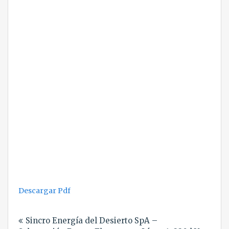
Descargar Pdf
Navegación
Sincro Energía del Desierto SpA –
de