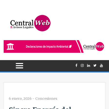
6 enero, 2026
-
Concesiones