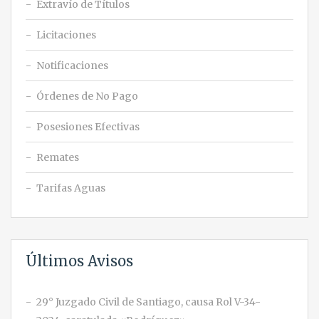
Extravío de Títulos
Licitaciones
Notificaciones
Órdenes de No Pago
Posesiones Efectivas
Remates
Tarifas Aguas
Últimos Avisos
29° Juzgado Civil de Santiago, causa Rol V-34-