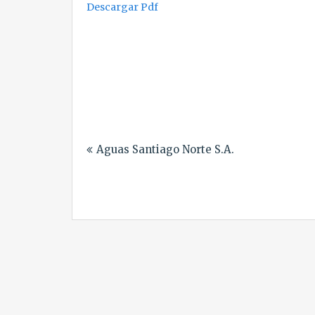
Descargar Pdf
Navegación
Aguas Santiago Norte S.A.
de
entradas