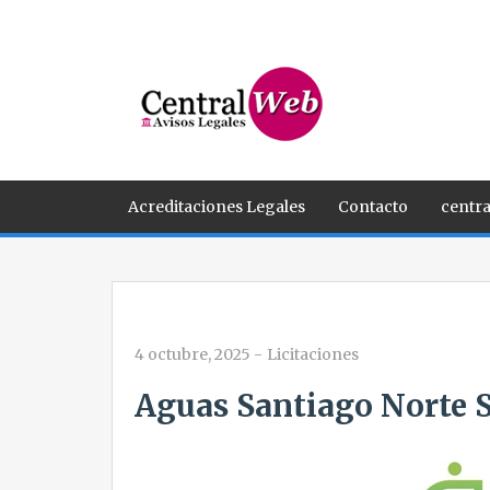
Acreditaciones Legales
Contacto
centra
4 octubre, 2025
-
Licitaciones
Aguas Santiago Norte S