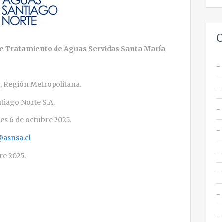
C
a de Tratamiento de Aguas Servidas Santa María
 Región Metropolitana.
tiago Norte S.A.
nes 6 de octubre 2025.
@asnsa.cl
re 2025.