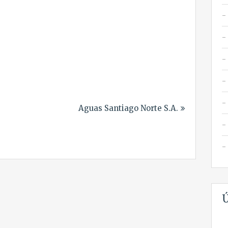
Aguas Santiago Norte S.A.
Ú