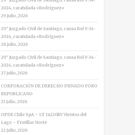
29° Juzgado Civil de Santiago, causa Rol V-34-
2024, caratulada «Rodríguez»
29 julio, 2026
29° Juzgado Civil de Santiago, causa Rol V-34-
2024, caratulada «Rodríguez»
28 julio, 2026
29° Juzgado Civil de Santiago, causa Rol V-34-
2024, caratulada «Rodríguez»
27 julio, 2026
CORPORACIÓN DE DERECHO PRIVADO FORO
REPUBLICANO
23 julio, 2026
OPDE Chile SpA – LT 1x220kV Vientos del
Lago – Frutillar Norte
22 julio, 2026