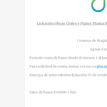
Licitación Obras Civiles y Piping Plant
Comuna de Maipú,
Aguas San
Periodo venta de bases desde el viernes 3 al lu
Para solicitud de venta, enviar correo a
cplaza
Entrega de antecedentes licitación 07 de octub
Valor de bases $50.000 + IVA.