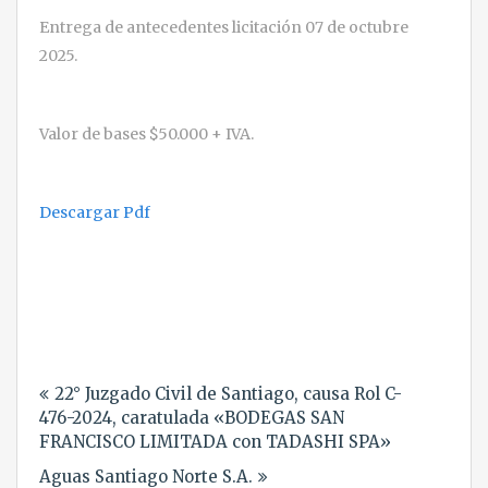
Entrega de antecedentes licitación 07 de octubre
2025.
Valor de bases $50.000 + IVA.
Descargar Pdf
Navegación
22° Juzgado Civil de Santiago, causa Rol C-
de
476-2024, caratulada «BODEGAS SAN
entradas
FRANCISCO LIMITADA con TADASHI SPA»
Aguas Santiago Norte S.A.