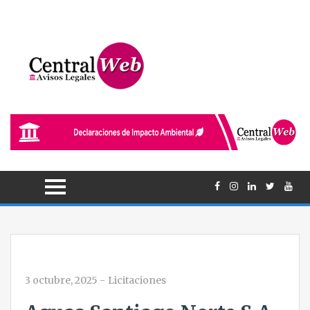
3 octubre, 2025
-
Licitaciones