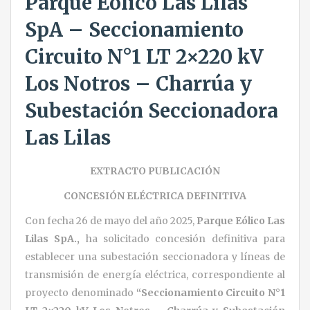
Parque Eólico Las Lilas
SpA – Seccionamiento
Circuito N°1 LT 2×220 kV
Los Notros – Charrúa y
Subestación Seccionadora
Las Lilas
EXTRACTO PUBLICACIÓN
CONCESIÓN ELÉCTRICA DEFINITIVA
Con fecha 26 de mayo del año 2025,
Parque Eólico Las
Lilas SpA.,
ha solicitado concesión definitiva para
establecer una subestación seccionadora y líneas de
transmisión de energía eléctrica, correspondiente al
proyecto denominado
“Seccionamiento Circuito N°1