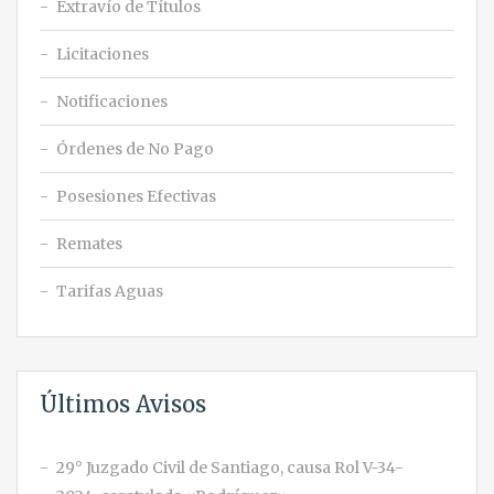
Extravío de Títulos
Licitaciones
Notificaciones
Órdenes de No Pago
Posesiones Efectivas
Remates
Tarifas Aguas
Últimos Avisos
29° Juzgado Civil de Santiago, causa Rol V-34-