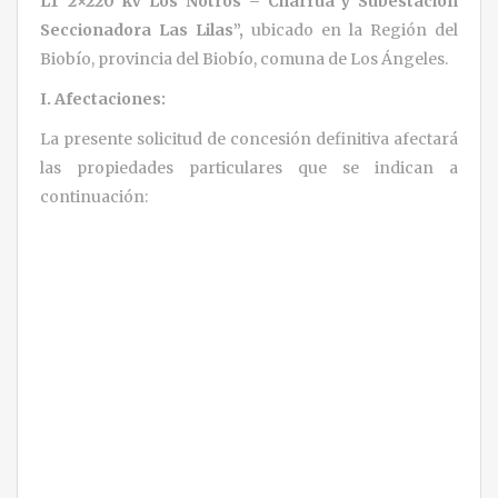
LT 2×220 kV Los Notros – Charrúa y Subestación
Seccionadora Las Lilas”,
ubicado en la Región del
Biobío, provincia del Biobío, comuna de Los Ángeles.
I. Afectaciones:
La presente solicitud de concesión definitiva afectará
las propiedades particulares que se indican a
continuación: