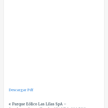
Descargar Pdf
Navegación
Parque Eólico Las Lilas SpA –
de