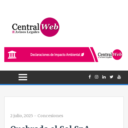
2 julio, 2025
-
Concesiones