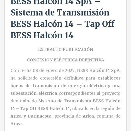
BESS Halcón 14 SpA –
Sistema de Transmisión
BESS Halcón 14 – Tap Off
BESS Halcón 14
EXTRACTO PUBLICACIÓN
CONCESION ELÉCTRICA DEFINITIVA
Con fecha 08 de enero de 2025
,
BESS Halcón 14 SpA
,
ha solicitado concesión definitiva para
establecer
líneas de transmisión de energía eléctrica y una
subestación eléctrica
correspondientes al proyecto
denominado
Sistema de Transmisión BESS Halcón
14 – Tap Off BESS Halcón 14
,
ubicado en la región de
Arica y Parinacota
, provincia de
Arica
, comuna de
Arica.