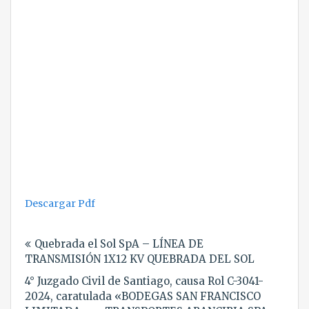
Descargar Pdf
Navegación
Quebrada el Sol SpA – LÍNEA DE
de
TRANSMISIÓN 1X12 KV QUEBRADA DEL SOL
entradas
4° Juzgado Civil de Santiago, causa Rol C-3041-
2024, caratulada «BODEGAS SAN FRANCISCO