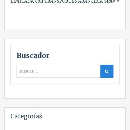
LIMITADA con TRANSPORTES ARANCIBIA SPA»
Buscador
Buscar
Buscar
Categorías