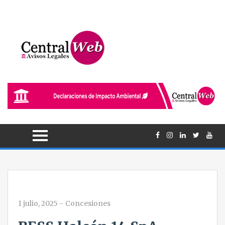
1 julio, 2025
-
Concesiones