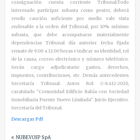
consignación cuenta corriente Tribunal.Todo
interesado participar subasta como postor, deberá
rendir caución suficiente por medio vale vista
endosable a la orden del Tribunal, por 10% mínimo
subasta, que debe acompañarse materialmente
dependencias Tribunal día anterior fecha fijada
remate de 9:00 a 12:00 horas e indicar su identidad, rol
de la causa, correo electrónico y número telefónico.
Serán cargo adjudicatario gastos, derechos,
impuestos, contribuciones, etc. Demás antecedentes
Secretaría Tribunal. Autos Rol: C-8.412-2020,
caratulado “Comunidad Edificio Bahía con Sociedad
Inmobiliaria Puente Nuevo Limitada”. Juicio Ejecutivo.
Secretaría del Tribunal.
Descargar Pdf
Navegación
NUBEVOIP SpA