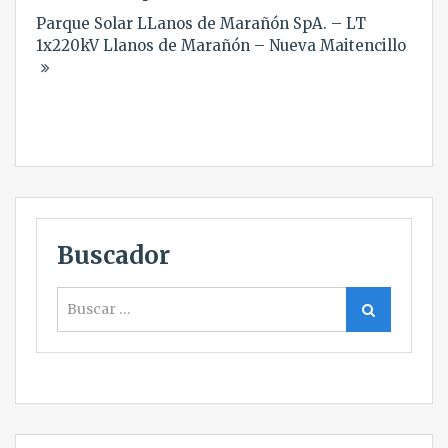
de
Parque Solar LLanos de Marañón SpA. – LT
entradas
1x220kV Llanos de Marañón – Nueva Maitencillo
Buscador
Buscar
Buscar