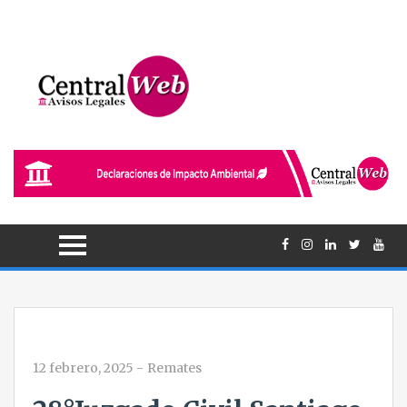
12 febrero, 2025
-
Remates