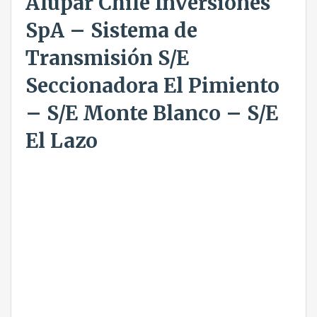
Alupar Chile Inversiones
SpA – Sistema de
Transmisión S/E
Seccionadora El Pimiento
– S/E Monte Blanco – S/E
El Lazo