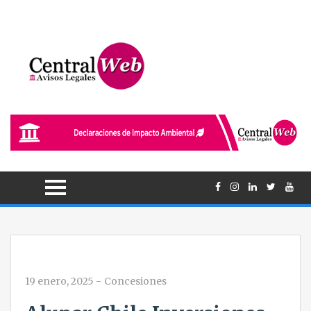
19 enero, 2025
-
Concesiones