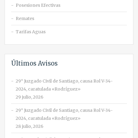
Posesiones Efectivas
Remates
Tarifas Aguas
Últimos Avisos
29° Juzgado Civil de Santiago, causa Rol V-34-
2024, caratulada «Rodríguez»
29 julio, 2026
29° Juzgado Civil de Santiago, causa Rol V-34-
2024, caratulada «Rodríguez»
28 julio, 2026