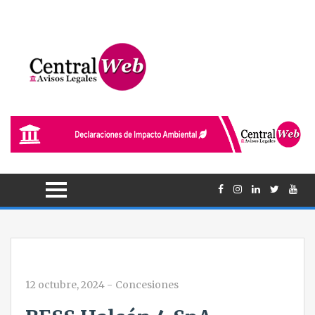
12 octubre, 2024
-
Concesiones