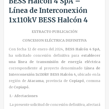
BESS Halcón 4 SpA –
Línea de Interconexión
1x110kV BESS Halcón 4
EXTRACTO PUBLICACIÓN
CONCESION ELÉCTRICA DEFINITIVA
Con fecha 12 de enero del 2024
,
BESS Halcón 4 SpA
,
ha solicitado concesión definitiva para
establecer
una línea de transmisión de energía eléctrica
correspondiente al proyecto denominado
Línea de
Interconexión 1x110kV BESS Halcón 4,
ubicado en la
región de
Atacama
, provincia de
Copiapó
, comuna
de
Copiapó.
I.- Afectaciones
La presente solicitud de concesión definitiva, afectará