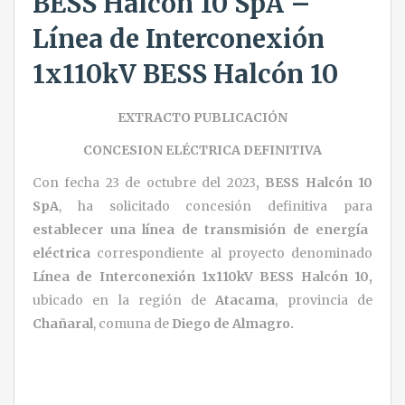
BESS Halcón 10 SpA –
Línea de Interconexión
1x110kV BESS Halcón 10
EXTRACTO PUBLICACIÓN
CONCESION ELÉCTRICA DEFINITIVA
Con fecha 23 de octubre del 2023
,
BESS Halcón 10
SpA
, ha solicitado concesión definitiva para
establecer una línea de transmisión de energía
eléctrica
correspondiente al proyecto denominado
Línea de Interconexión 1x110kV BESS Halcón 10,
ubicado en la región de
Atacama
, provincia de
Chañaral
, comuna de
Diego de Almagro.