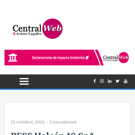
12 octubre, 2024
-
Concesiones