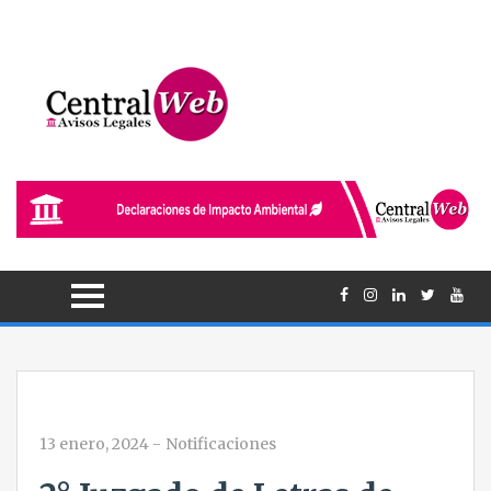
13 enero, 2024
-
Notificaciones