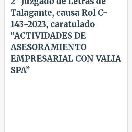
2° Juzgado de Letras de
Talagante, causa Rol C-
143-2023, caratulado
“ACTIVIDADES DE
ASESORAMIENTO
EMPRESARIAL CON VALIA
SPA”