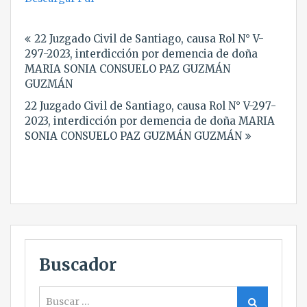
Navegación
22 Juzgado Civil de Santiago, causa Rol N° V-
de
297-2023, interdicción por demencia de doña
entradas
MARIA SONIA CONSUELO PAZ GUZMÁN
GUZMÁN
22 Juzgado Civil de Santiago, causa Rol N° V-297-
2023, interdicción por demencia de doña MARIA
SONIA CONSUELO PAZ GUZMÁN GUZMÁN
Buscador
Buscar
Buscar