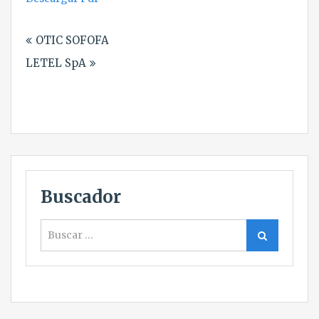
Navegación
OTIC SOFOFA
de
LETEL SpA
entradas
Buscador
Buscar
Buscar