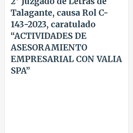
2° Juzgado de Letras de
Talagante, causa Rol C-
143-2023, caratulado
“ACTIVIDADES DE
ASESORAMIENTO
EMPRESARIAL CON VALIA
SPA”