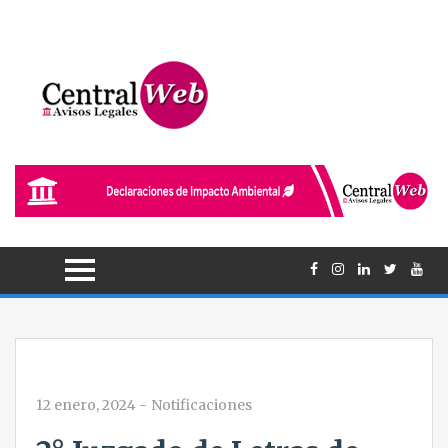
12 enero, 2024
-
Notificaciones