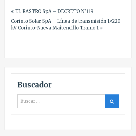
Navegación
EL RASTRO SpA – DECRETO N°119
de
Corinto Solar SpA – Línea de transmisión 1×220
entradas
kV Corinto-Nueva Maitencillo Tramo 1
Buscador
Buscar
Buscar