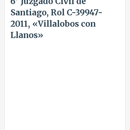
6° Juzgado Civil de
Santiago, Rol C-39947-
2011, «Villalobos con
Llanos»