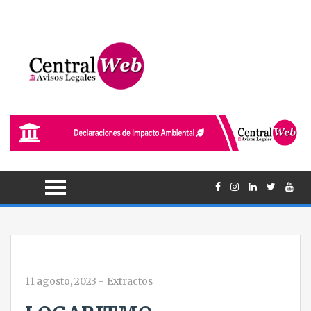
11 agosto, 2023
-
Extractos