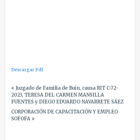
Descargar Pdf
Navegación
Juzgado de Familia de Buin, causa RIT C-72-
de
2023, TERESA DEL CARMEN MANSILLA
entradas
FUENTES y DIEGO EDUARDO NAVARRETE SÁEZ
CORPORACIÓN DE CAPACITACIÓN Y EMPLEO
SOFOFA