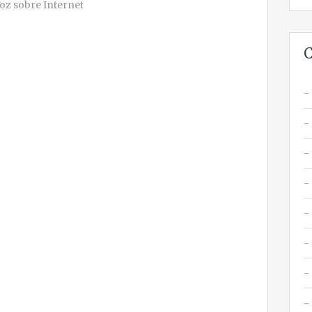
Voz sobre Internet
C