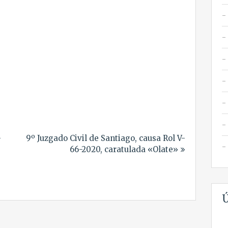
-
9º Juzgado Civil de Santiago, causa Rol V-
66-2020, caratulada «Olate»
Ú