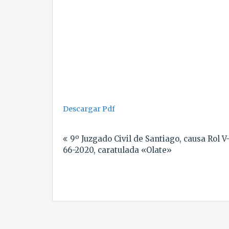
Descargar Pdf
Navegación
9º Juzgado Civil de Santiago, causa Rol V
de
66-2020, caratulada «Olate»
entradas