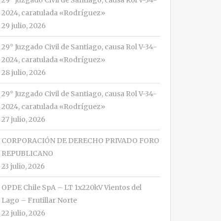
29° Juzgado Civil de Santiago, causa Rol V-34-
2024, caratulada «Rodríguez»
29 julio, 2026
29° Juzgado Civil de Santiago, causa Rol V-34-
2024, caratulada «Rodríguez»
28 julio, 2026
29° Juzgado Civil de Santiago, causa Rol V-34-
2024, caratulada «Rodríguez»
27 julio, 2026
CORPORACIÓN DE DERECHO PRIVADO FORO
REPUBLICANO
23 julio, 2026
OPDE Chile SpA – LT 1x220kV Vientos del
Lago – Frutillar Norte
22 julio, 2026