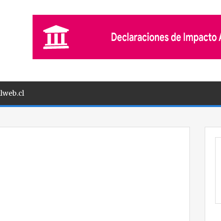
lweb.cl