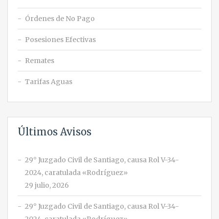
Órdenes de No Pago
Posesiones Efectivas
Remates
Tarifas Aguas
Últimos Avisos
29° Juzgado Civil de Santiago, causa Rol V-34-
2024, caratulada «Rodríguez»
29 julio, 2026
29° Juzgado Civil de Santiago, causa Rol V-34-