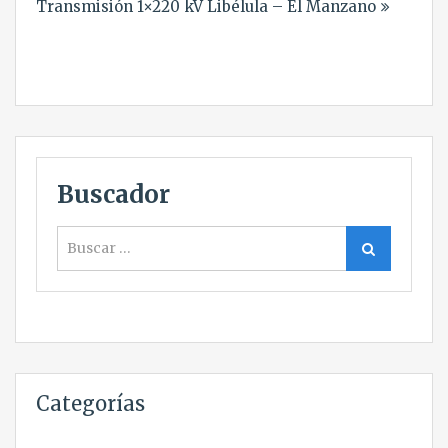
Transmisión 1×220 kV Libélula – El Manzano
Buscador
Buscar
Buscar
Categorías