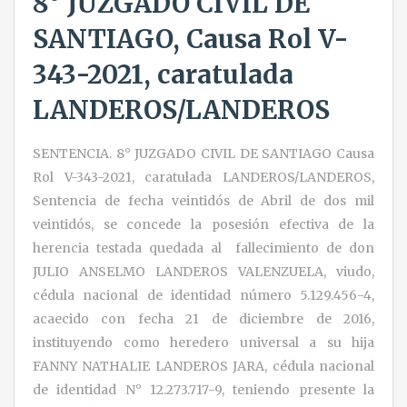
8° JUZGADO CIVIL DE
SANTIAGO, Causa Rol V-
343-2021, caratulada
LANDEROS/LANDEROS
SENTENCIA. 8° JUZGADO CIVIL DE SANTIAGO Causa
Rol V-343-2021, caratulada LANDEROS/LANDEROS,
Sentencia de fecha veintidós de Abril de dos mil
veintidós, se concede la posesión efectiva de la
herencia testada quedada al fallecimiento de don
JULIO ANSELMO LANDEROS VALENZUELA, viudo,
cédula nacional de identidad número 5.129.456-4,
acaecido con fecha 21 de diciembre de 2016,
instituyendo como heredero universal a su hija
FANNY NATHALIE LANDEROS JARA, cédula nacional
de identidad N° 12.273.717-9, teniendo presente la