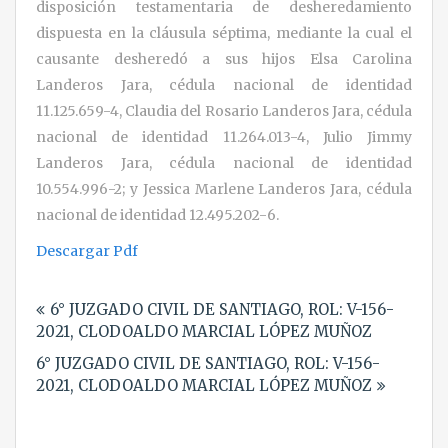
disposición testamentaria de desheredamiento
dispuesta en la cláusula séptima, mediante la cual el
causante desheredó a sus hijos Elsa Carolina
Landeros Jara, cédula nacional de identidad
11.125.659-4, Claudia del Rosario Landeros Jara, cédula
nacional de identidad 11.264.013-4, Julio Jimmy
Landeros Jara, cédula nacional de identidad
10.554.996-2; y Jessica Marlene Landeros Jara, cédula
nacional de identidad 12.495.202-6.
Descargar Pdf
Navegación
6° JUZGADO CIVIL DE SANTIAGO, ROL: V-156-
de
2021, CLODOALDO MARCIAL LÓPEZ MUÑOZ
entradas
6° JUZGADO CIVIL DE SANTIAGO, ROL: V-156-
2021, CLODOALDO MARCIAL LÓPEZ MUÑOZ