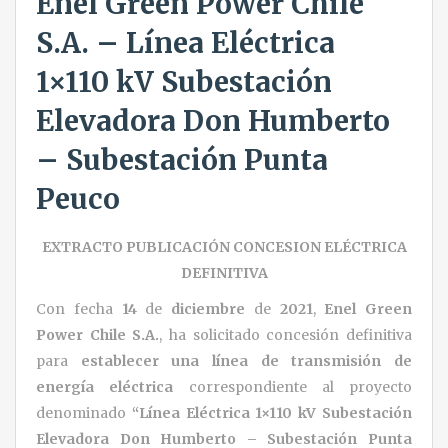
Enel Green Power Chile
S.A. – Línea Eléctrica
1×110 kV Subestación
Elevadora Don Humberto
– Subestación Punta
Peuco
EXTRACTO PUBLICACIÓN CONCESION ELÉCTRICA
DEFINITIVA
Con fecha
14
de
diciembre
de
2021
,
Enel Green
Power Chile S.A.
, ha solicitado concesión definitiva
para
establecer una línea de transmisión de
energía eléctrica
correspondiente al proyecto
denominado
“
Línea Eléctrica 1×110 kV Subestación
Elevadora Don Humberto – Subestación Punta