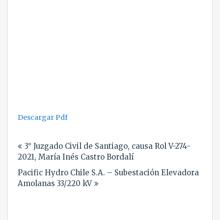
Descargar Pdf
Navegación
3° Juzgado Civil de Santiago, causa Rol V-274-
de
2021, María Inés Castro Bordalí
entradas
Pacific Hydro Chile S.A. – Subestación Elevadora
Amolanas 33/220 kV