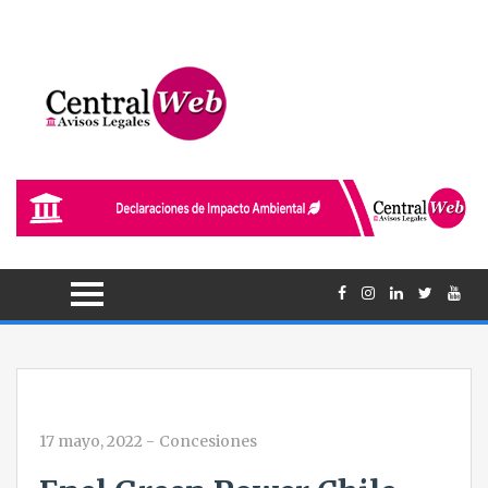
17 mayo, 2022
-
Concesiones