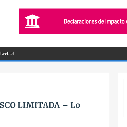
lweb.cl
SCO LIMITADA – Lo