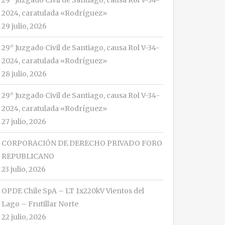
29° Juzgado Civil de Santiago, causa Rol V-34-
2024, caratulada «Rodríguez»
29 julio, 2026
29° Juzgado Civil de Santiago, causa Rol V-34-
2024, caratulada «Rodríguez»
28 julio, 2026
29° Juzgado Civil de Santiago, causa Rol V-34-
2024, caratulada «Rodríguez»
27 julio, 2026
CORPORACIÓN DE DERECHO PRIVADO FORO
REPUBLICANO
23 julio, 2026
OPDE Chile SpA – LT 1x220kV Vientos del
Lago – Frutillar Norte
22 julio, 2026