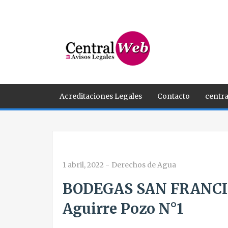
Acreditaciones Legales
Contacto
centra
1 abril, 2022
-
Derechos de Agua
BODEGAS SAN FRANCI
Aguirre Pozo N°1