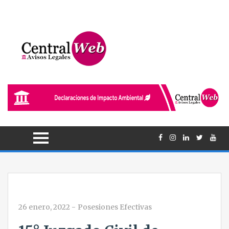
26 enero, 2022
-
Posesiones Efectivas