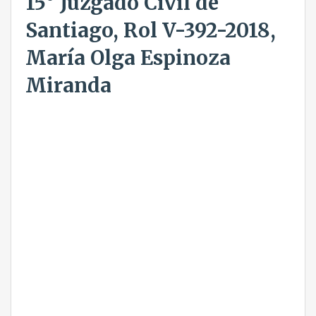
15° Juzgado Civil de
Santiago, Rol V-392-2018,
María Olga Espinoza
Miranda