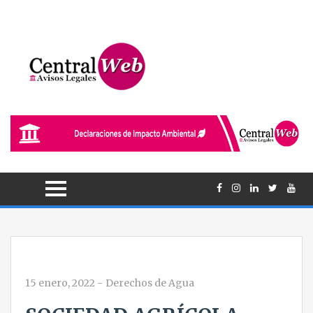
15 enero, 2022
-
Derechos de Agua