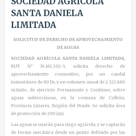
SOCIEDAD AGRÍCOLA
SANTA DANIELA
LIMITADA
SOLICITUD DE DERECHO DE APROVECHAMIENTO
DE AGUAS
SOCIEDAD AGRÍCOLA SANTA DANIELA LIMITADA
,
RUT N° 76.161.502-5, solicita derecho de
aprovechamiento consuntivo, por un caudal
instantáneo de 80 l/s, y un volumen anual de 2.522.880
m3/año, de ejercicio Permanente y Continuo, sobre
aguas subterráneas, en la comuna de Colbún,
Provincia Linares, Región del Maule. Se solicita área
de protección de 200 (m).
Las aguas se usarán para riego agrícola, y se captarán
de forma mecánica desde un punto definido por las