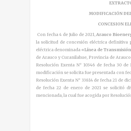
EXTRACT
MODIFICACIÓN DEL
CONCESION EL
Con fecha 4 de Julio de 2021,
Arauco Bioenerg
la solicitud de concesión eléctrica definitiv
eléctrica denominada
«Línea de Transmisión 
de Arauco y Curanilahue, Provincia de Arauco,
Resolución Exenta N° 10346 de fecha 30 de 
modificación se solicita fue presentada con fe
Resolución Exenta N° 33814 de fecha 21 de di
de fecha 22 de enero de 2021 se solicitó di
mencionada, la cual fue acogida por Resolució