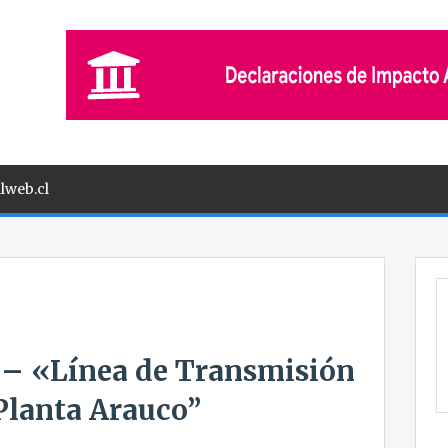
lweb.cl
. – «Línea de Transmisión
Planta Arauco”