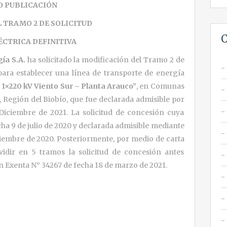
O PUBLICACIÓN
 TRAMO 2 DE SOLICITUD
C
ÉCTRICA DEFINITIVA
ía S.A.
ha solicitado la modificación del Tramo 2 de
a para establecer una línea de transporte de energía
1×220 kV Viento Sur – Planta Arauco”
, en Comunas
 Región del Biobío, que fue declarada admisible por
Diciembre de 2021. La solicitud de concesión cuya
cha 9 de julio de 2020 y declarada admisible mediante
ciembre de 2020. Posteriormente, por medio de carta
vidir en 5 tramos la solicitud de concesión antes
n Exenta N° 34267 de fecha 18 de marzo de 2021.