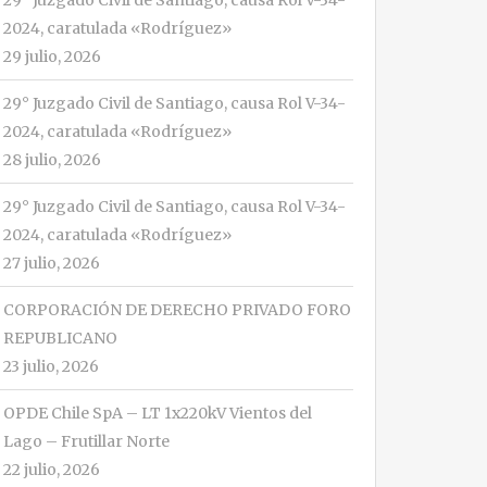
29° Juzgado Civil de Santiago, causa Rol V-34-
2024, caratulada «Rodríguez»
29 julio, 2026
29° Juzgado Civil de Santiago, causa Rol V-34-
2024, caratulada «Rodríguez»
28 julio, 2026
29° Juzgado Civil de Santiago, causa Rol V-34-
2024, caratulada «Rodríguez»
27 julio, 2026
CORPORACIÓN DE DERECHO PRIVADO FORO
REPUBLICANO
23 julio, 2026
OPDE Chile SpA – LT 1x220kV Vientos del
Lago – Frutillar Norte
22 julio, 2026