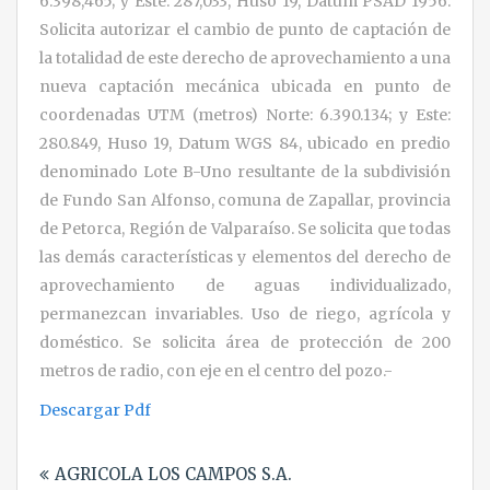
6.398,465; y Este: 287,033, Huso 19, Datum PSAD 1956.
Solicita autorizar el cambio de punto de captación de
la totalidad de este derecho de aprovechamiento a una
nueva captación mecánica ubicada en punto de
coordenadas UTM (metros) Norte: 6.390.134; y Este:
280.849, Huso 19, Datum WGS 84, ubicado en predio
denominado Lote B-Uno resultante de la subdivisión
de Fundo San Alfonso, comuna de Zapallar, provincia
de Petorca, Región de Valparaíso. Se solicita que todas
las demás características y elementos del derecho de
aprovechamiento de aguas individualizado,
permanezcan invariables. Uso de riego, agrícola y
doméstico. Se solicita área de protección de 200
metros de radio, con eje en el centro del pozo.-
Descargar Pdf
Navegación
AGRICOLA LOS CAMPOS S.A.
de