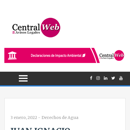
3 enero, 2022
-
Derechos de Agua