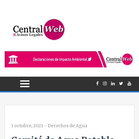
1 octubre, 2021
-
Derechos de Agua