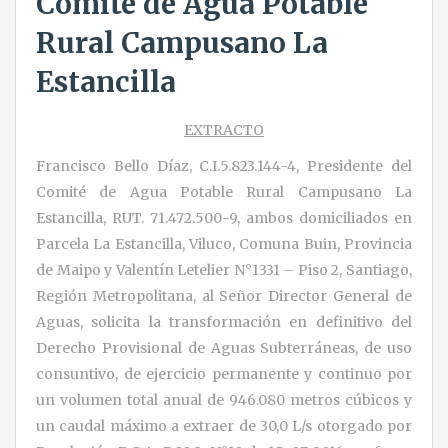
Comité de Agua Potable
Rural Campusano La
Estancilla
EXTRACTO
Francisco Bello Díaz, C.I.5.823.144-4, Presidente del
Comité de Agua Potable Rural Campusano La
Estancilla, RUT. 71.472.500-9, ambos domiciliados en
Parcela La Estancilla, Viluco, Comuna Buin, Provincia
de Maipo y Valentín Letelier N°1331 – Piso 2, Santiago,
Región Metropolitana, al Señor Director General de
Aguas, solicita la transformación en definitivo del
Derecho Provisional de Aguas Subterráneas, de uso
consuntivo, de ejercicio permanente y continuo por
un volumen total anual de 946.080 metros cúbicos y
un caudal máximo a extraer de 30,0 L/s otorgado por