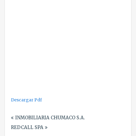
Descargar Pdf
Navegación
INMOBILIARIA CHUMACO S.A.
de
REDCALL SPA
entradas