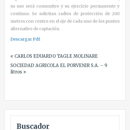
su uso será consuntivo y su ejercicio permanente y
continuo. Se solicitan radios de protección de 200
metros con centro en el eje de cada uno de los puntos
alternativo de captación.
Descargar Pdf
Navegación
CARLOS EDUARDO TAGLE MOLINARE
de
SOCIEDAD AGRICOLA EL PORVENIR S.A. – 9
entradas
litros
Buscador