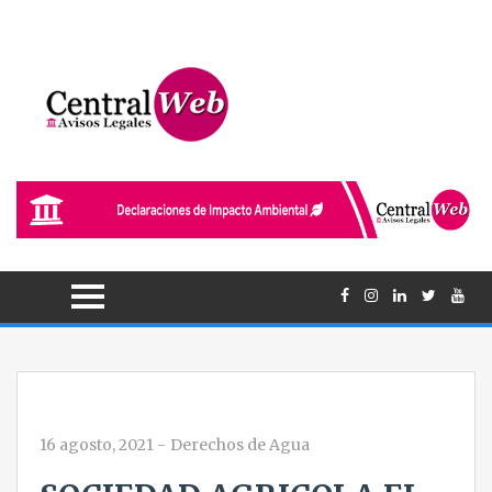
16 agosto, 2021
-
Derechos de Agua