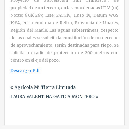
Proyecto de Parcelación San Francisco”, de
propiedad de un tercero, en las coordenadas UTM (m)
Norte: 6.016.267; Este: 245.319, Huso 19, Datum WGS
1984, en la comuna de Retiro, Provincia de Linares,
Región del Maule. Las aguas subterráneas, respecto
de las cuales se solicita la constitución de un derecho
de aprovechamiento, serán destinadas para riego. Se
solicita un radio de protección de 200 metros con
centro en el eje del pozo.
Descargar Pdf
Navegación
Agrícola Mi Tierra Limitada
de
LAURA VALENTINA GATICA MONTERO
entradas