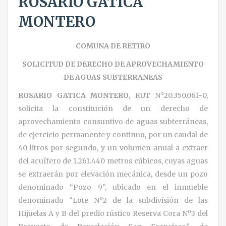
ROSARIO GATICA
MONTERO
COMUNA DE RETIRO
SOLICITUD DE DERECHO DE APROVECHAMIENTO
DE AGUAS SUBTERRANEAS
ROSARIO GATICA MONTERO
, RUT N°20.350.061-0,
solicita la constitución de un derecho de
aprovechamiento consuntivo de aguas subterráneas,
de ejercicio permanente y continuo, por un caudal de
40 litros por segundo, y un volumen anual a extraer
del acuífero de 1.261.440 metros cúbicos, cuyas aguas
se extraerán por elevación mecánica, desde un pozo
denominado “Pozo 9”, ubicado en el inmueble
denominado “Lote Nº2 de la subdivisión de las
Hijuelas A y B del predio rústico Reserva Cora Nº3 del