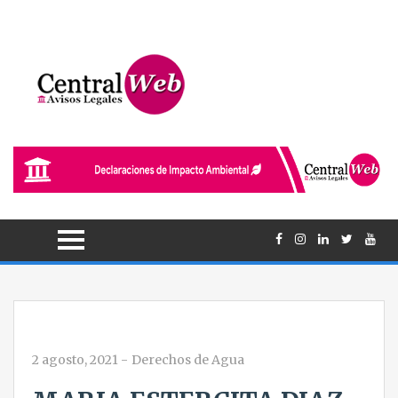
2 agosto, 2021
-
Derechos de Agua