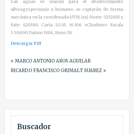
Las aguas se usarán para el abastecimiento
silvoagropecuario y humano, se captarán de forma
mecánica en la coordenada UTM (m) Norte: 5252801 y
Este: 620389, Carta I.G.M. H-106 »Chadmo» Escala
1:50.000 Datum 1984, Huso 18.
Descargar Pdf
Navegación
MARCO ANTONIO AROS AGUILAR
de
RICARDO FRANCISCO GRIMALT SUAREZ
entradas
Buscador