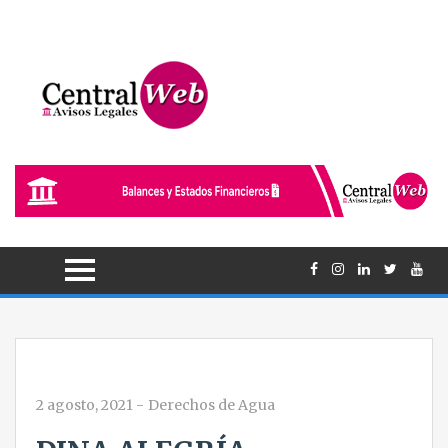
2 agosto, 2021
-
Derechos de Agua