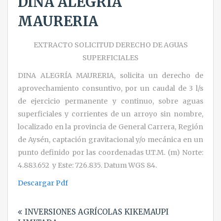
DINA ALEGRÍA
MAURERIA
EXTRACTO SOLICITUD DERECHO DE AGUAS
SUPERFICIALES
DINA ALEGRÍA MAURERIA, solicita un derecho de
aprovechamiento consuntivo, por un caudal de 3 l/s
de ejercicio permanente y continuo, sobre aguas
superficiales y corrientes de un arroyo sin nombre,
localizado en la provincia de General Carrera, Región
de Aysén, captación gravitacional y/o mecánica en un
punto definido por las coordenadas U.T.M. (m) Norte:
4.883.652 y Este: 726.835. Datum WGS 84.
Descargar Pdf
Navegación
INVERSIONES AGRÍCOLAS KIKEMAUPI
de