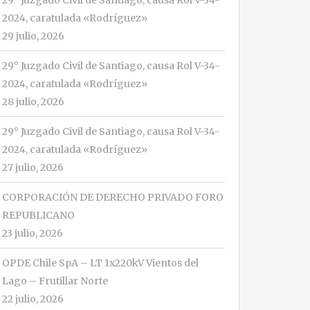
29° Juzgado Civil de Santiago, causa Rol V-34-
2024, caratulada «Rodríguez»
29 julio, 2026
29° Juzgado Civil de Santiago, causa Rol V-34-
2024, caratulada «Rodríguez»
28 julio, 2026
29° Juzgado Civil de Santiago, causa Rol V-34-
2024, caratulada «Rodríguez»
27 julio, 2026
CORPORACIÓN DE DERECHO PRIVADO FORO
REPUBLICANO
23 julio, 2026
OPDE Chile SpA – LT 1x220kV Vientos del
Lago – Frutillar Norte
22 julio, 2026