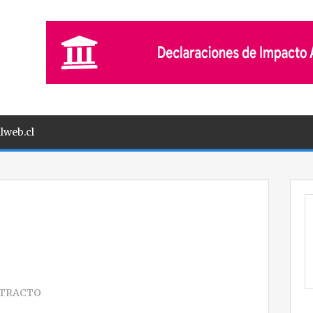
lweb.cl
TRACTO