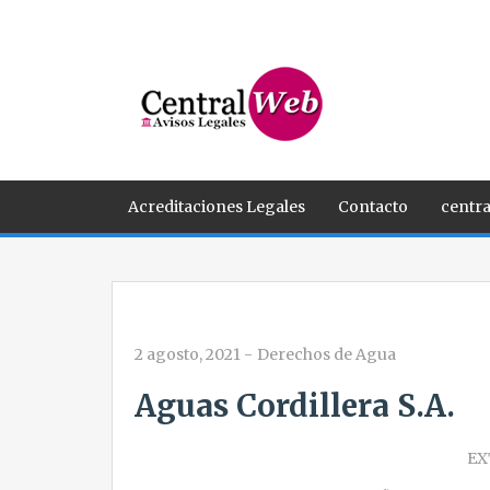
Acreditaciones Legales
Contacto
centra
2 agosto, 2021
-
Derechos de Agua
Aguas Cordillera S.A.
EX