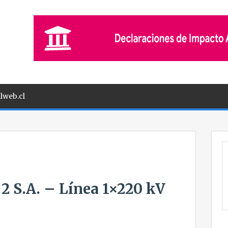
lweb.cl
 2 S.A. – Línea 1×220 kV