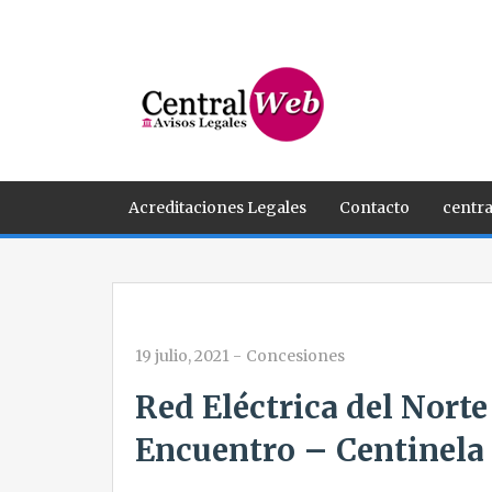
Acreditaciones Legales
Contacto
centra
19 julio, 2021
-
Concesiones
Red Eléctrica del Norte
Encuentro – Centinela