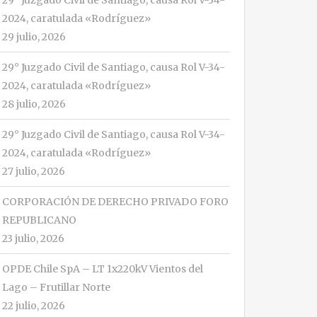
29° Juzgado Civil de Santiago, causa Rol V-34-
2024, caratulada «Rodríguez»
29 julio, 2026
29° Juzgado Civil de Santiago, causa Rol V-34-
2024, caratulada «Rodríguez»
28 julio, 2026
29° Juzgado Civil de Santiago, causa Rol V-34-
2024, caratulada «Rodríguez»
27 julio, 2026
CORPORACIÓN DE DERECHO PRIVADO FORO
REPUBLICANO
23 julio, 2026
OPDE Chile SpA – LT 1x220kV Vientos del
Lago – Frutillar Norte
22 julio, 2026