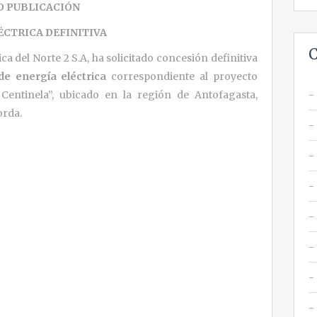
O PUBLICACIÓN
ÉCTRICA DEFINITIVA
C
ca del Norte 2 S.A, ha solicitado concesión definitiva
de energía eléctrica
correspondiente al proyecto
ntinela”, ubicado en la región de Antofagasta,
orda.