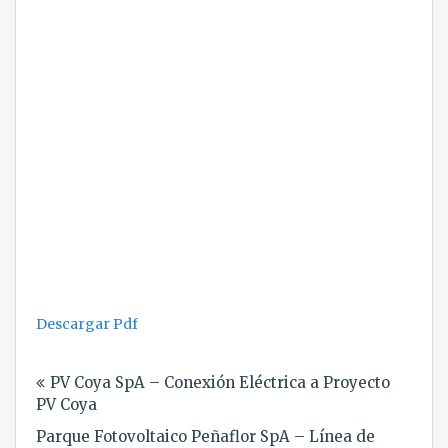
Descargar Pdf
Navegación
PV Coya SpA – Conexión Eléctrica a Proyecto
de
PV Coya
entradas
Parque Fotovoltaico Peñaflor SpA – Línea de