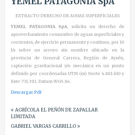
YEMEL PATAGONIA SpA
EXTRACTO DERECHO DE AGUAS SUPERFICIALES
YEMEL PATAGONIA SpA
, solicita un derecho de
aprovechamiento consuntivo de aguas superficiales y
corrientes, de ejercicio permanente y continuo, por 10
l/s sobre un arroyo sin nombre ubicado en la
provincia de General Carrera, Región de Aysén,
captación gravitacional y/o mecánica en un punto
definido por coordenadas UTM (m) Norte 4.881.610 y
Este: 731.392. Datum WGS 84.
Descargar Pdf
Navegación
AGRÍCOLA EL PEÑÓN DE ZAPALLAR
de
LIMITADA
entradas
GABRIEL VARGAS CARRILLO