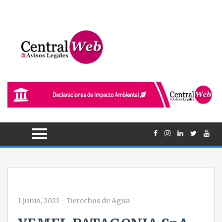
1 junio, 2021
-
Derechos de Agua