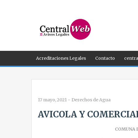
Acreditaciones Legales
Contacto
centra
17 mayo, 2021
-
Derechos de Agua
AVICOLA Y COMERCIA
COMUNA 