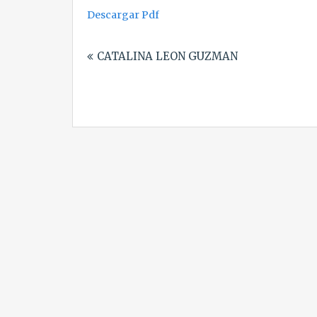
Descargar Pdf
Navegación
CATALINA LEON GUZMAN
de
entradas