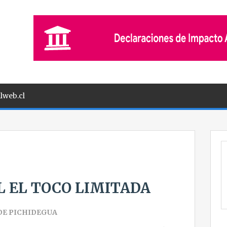
lweb.cl
L EL TOCO LIMITADA
DE PICHIDEGUA