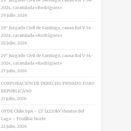
29° Juzgado Civil de Santiago, causa Rol V-34-
2024, caratulada «Rodríguez»
29 julio, 2026
29° Juzgado Civil de Santiago, causa Rol V-34-
2024, caratulada «Rodríguez»
28 julio, 2026
29° Juzgado Civil de Santiago, causa Rol V-34-
2024, caratulada «Rodríguez»
27 julio, 2026
CORPORACIÓN DE DERECHO PRIVADO FORO
REPUBLICANO
23 julio, 2026
OPDE Chile SpA – LT 1x220kV Vientos del
Lago – Frutillar Norte
22 julio, 2026