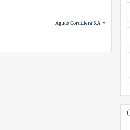
Aguas Cordillera S.A.
Ú