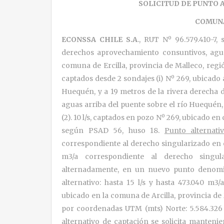
SOLICITUD DE PUNTO 
COMUNA
ECONSSA CHILE S.A
., RUT Nº 96.579.410-7,
derechos aprovechamiento consuntivos, agua
comuna de Ercilla, provincia de Malleco, región
captados desde 2 sondajes (i) Nº 269, ubicado 
Huequén, y a 19 metros de la rivera derecha de
aguas arriba del puente sobre el río Huequén, 
(2). 10 l/s, captados en pozo Nº 269, ubicado e
según PSAD 56, huso 18.
Punto alternati
correspondiente al derecho singularizado en el
m3/a correspondiente al derecho singula
alternadamente, en un nuevo punto denom
alternativo: hasta 15 l/s y hasta 473.040 m3/
ubicado en la comuna de Arcilla, provincia de
por coordenadas UTM (mts) Norte: 5.584.326 
alternativo de captación se solicita manteni