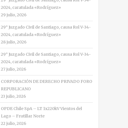
29° Juzgado Civil de Santiago, causa Rol V-34-
2024, caratulada «Rodríguez»
29 julio, 2026
29° Juzgado Civil de Santiago, causa Rol V-34-
2024, caratulada «Rodríguez»
28 julio, 2026
29° Juzgado Civil de Santiago, causa Rol V-34-
2024, caratulada «Rodríguez»
27 julio, 2026
CORPORACIÓN DE DERECHO PRIVADO FORO
REPUBLICANO
23 julio, 2026
OPDE Chile SpA – LT 1x220kV Vientos del
Lago – Frutillar Norte
22 julio, 2026