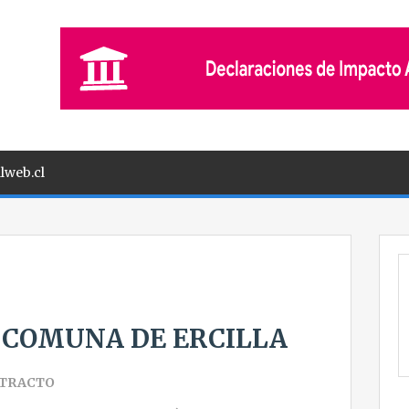
lweb.cl
– COMUNA DE ERCILLA
TRACTO