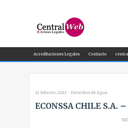
Acreditaciones Legales
Contacto
centra
12 febrero, 2021
-
Derechos de Agua
ECONSSA CHILE S.A. 
EX