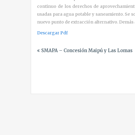
continuo de los derechos de aprovechamient
usadas para agua potable y saneamiento. Se so
nuevo punto de extracción alternativo. Demás 
Descargar Pdf
Navegación
SMAPA – Concesión Maipú y Las Lomas
de
entradas