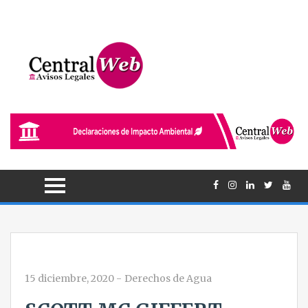
15 diciembre, 2020
-
Derechos de Agua