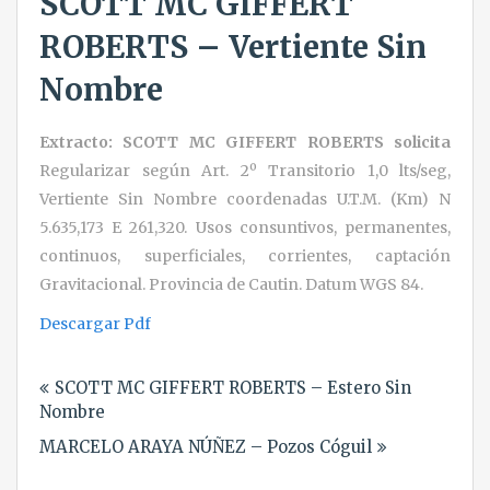
SCOTT MC GIFFERT
ROBERTS – Vertiente Sin
Nombre
Extracto: SCOTT MC GIFFERT ROBERTS solicita
Regularizar según Art. 2º Transitorio 1,0 lts/seg,
Vertiente Sin Nombre coordenadas U.T.M. (Km) N
5.635,173 E 261,320. Usos consuntivos, permanentes,
continuos, superficiales, corrientes, captación
Gravitacional. Provincia de Cautin. Datum WGS 84.
Descargar Pdf
Navegación
SCOTT MC GIFFERT ROBERTS – Estero Sin
de
Nombre
entradas
MARCELO ARAYA NÚÑEZ – Pozos Cóguil